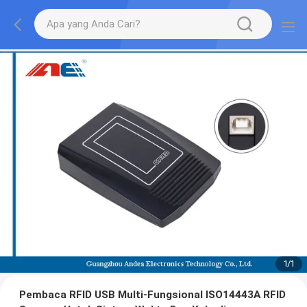
1
/
1
Pembaca RFID USB Multi-Fungsional ISO14443A RFID