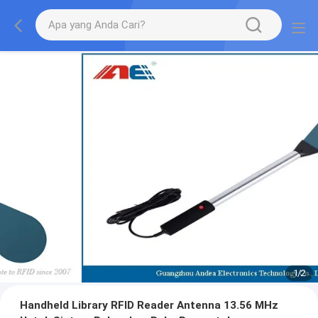
1
/
2
Handheld Library RFID Reader Antenna 13.56 MHz