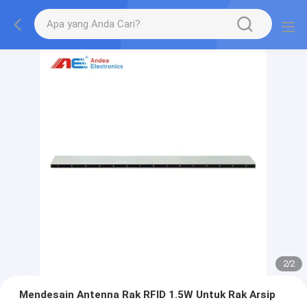
1
/
2
Mendesain Antenna Rak RFID 1.5W Untuk Rak Arsip