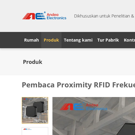
Dikhususkan untuk Penelitian 
Rumah
Produk
Tentang kami
Tur Pabrik
Kontr
Produk
Pembaca Proximity RFID Freku