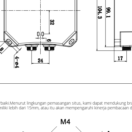
ki.Menurut lingkungan pemasangan situs, kami dapat mendukung brake
iliki lebih dari 15mm, atau itu akan mempengaruhi kinerja pembacaan 