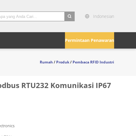
Indonesian
search
Permintaan Penawaran
Rumah
/
Produk
/
Pembaca RFID Industri
odbus RTU232 Komunikasi IP67
ctronics