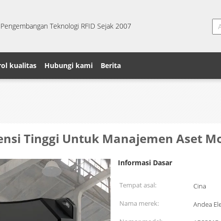
& Pengembangan Teknologi RFID Sejak 2007
ol kualitas
Hubungi kami
Berita
ensi Tinggi Untuk Manajemen Aset M
Informasi Dasar
Tempat asal:
Cina
Nama merek:
Andea Ele