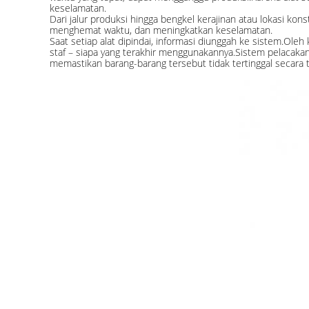
keselamatan.
Dari jalur produksi hingga bengkel kerajinan atau lokasi ko
menghemat waktu, dan meningkatkan keselamatan.
Saat setiap alat dipindai, informasi diunggah ke sistem.Ol
staf – siapa yang terakhir menggunakannya.Sistem pelacaka
memastikan barang-barang tersebut tidak tertinggal secara ti