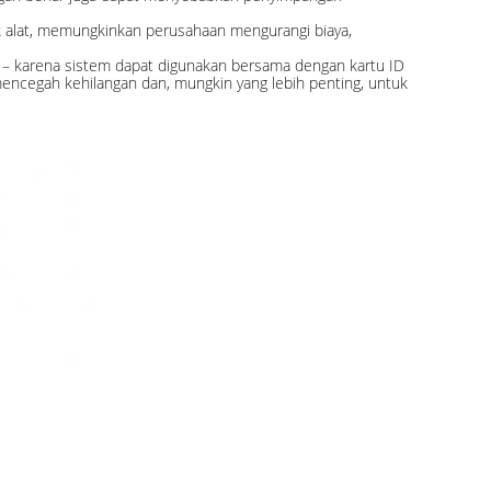
cak alat, memungkinkan perusahaan mengurangi biaya,
an – karena sistem dapat digunakan bersama dengan kartu ID
encegah kehilangan dan, mungkin yang lebih penting, untuk