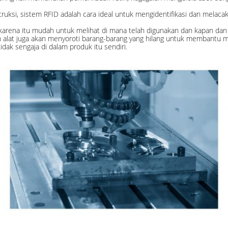
nstruksi, sistem RFID adalah cara ideal untuk mengidentifikasi dan mela
eh karena itu mudah untuk melihat di mana telah digunakan dan kapan d
n alat juga akan menyoroti barang-barang yang hilang untuk membantu m
dak sengaja di dalam produk itu sendiri.