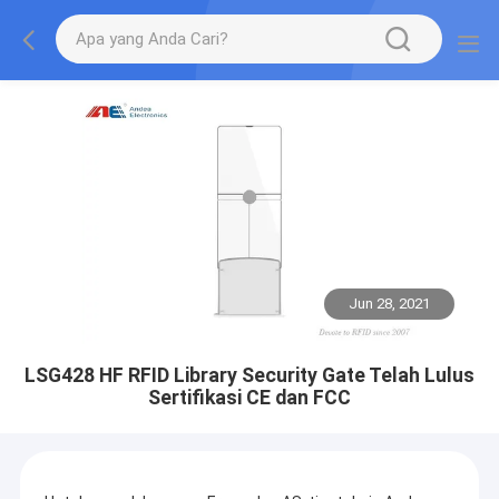
Jun 28, 2021
LSG428 HF RFID Library Security Gate Telah Lulus
Sertifikasi CE dan FCC