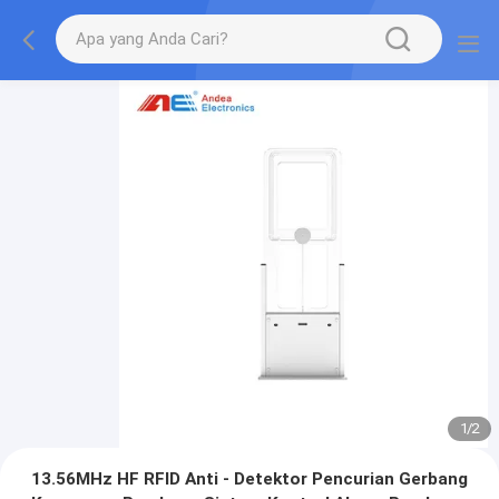
1
/
2
13.56MHz HF RFID Anti - Detektor Pencurian Gerbang